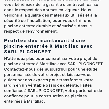
vous bénéficiez de la garantie d'un travail réalisé
dans le respect des normes en vigueur. Nous
veillons à la qualité des matériaux utilisés et à la
sécurité de l'installation, pour vous offrir une
piscine enterrée durable et sécurisée, dans le
respect de l'environnement.
Profitez dès maintenant d'une
piscine enterrée à Martillac avec
SARL PI CONCEPT
N'attendez plus pour concrétiser votre projet de
piscine enterrée à Martillac avec SARL PI CONCEPT.
Contactez-nous dès aujourd'hui pour une étude
personnalisée de votre projet et laissez-vous
guider par nos experts pour transformer votre
jardin en un véritable oasis de détente. Faites
confiance à SARL PI CONCEPT, votre partenaire de
confiance pour la construction de piscines
enterrées à Martillac.