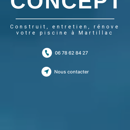
CONCEPT
Construit, entretien, rénove
votre piscine à Martillac
06 78 62 84 27
Nous contacter