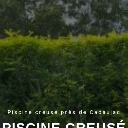
Piscine creusé près de Cadaujac
PISCINE CREUSÉ