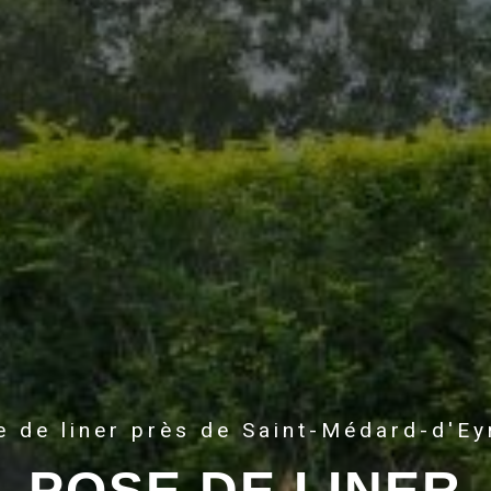
e de liner près de Saint-Médard-d'Ey
POSE DE LINER