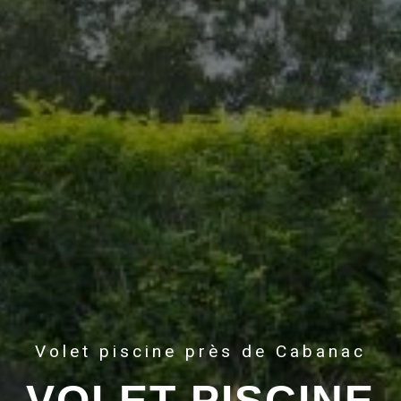
Volet piscine près de Cabanac
VOLET PISCINE